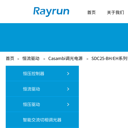
首页
关于我们
首页
恒流驱动
Casambi调光电源
SDC25-BH/EH
＞
＞
＞
恒压控制器
恒流驱动
恒压驱动
智能交流切相调光器