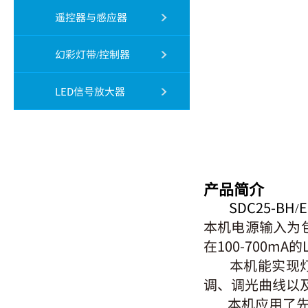
遥控器与感应器
幻彩灯带/控制器
LED信号放大器
产品简介
SDC25-BH
本机电源输⼊为包
在100-700mA
本机能实现灯具
调、调光曲线以
本机应⽤了先进