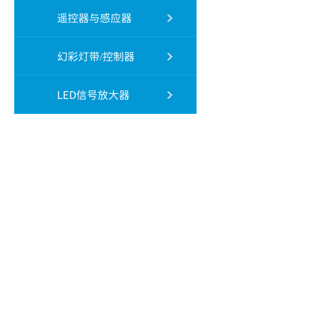
遥控器与感应器
幻彩灯带/控制器
LED信号放大器