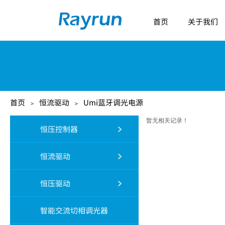
首页
关于我们
首页
恒流驱动
Umi蓝牙调光电源
＞
＞
暂无相关记录！
恒压控制器
恒流驱动
恒压驱动
智能交流切相调光器