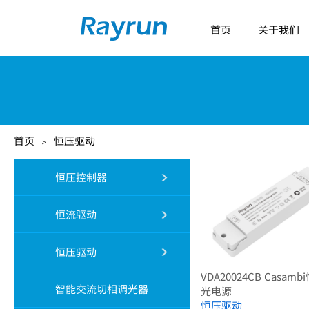
首页
关于我们
首页
恒压驱动
＞
恒压控制器
恒流驱动
恒压驱动
VDA20024CB Casam
智能交流切相调光器
光电源
恒压驱动