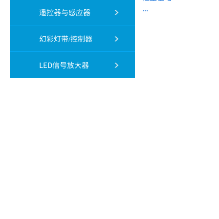
...
遥控器与感应器
幻彩灯带/控制器
LED信号放大器