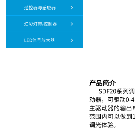
遥控器与感应器
幻彩灯带/控制器
LED信号放大器
产品简介
SDF20系列调
动器，可驱动0-
主驱动器的输出
范围内可以做到
调光体验。