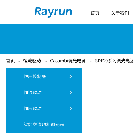
首页
关于我们
首页
恒流驱动
Casambi调光电源
SDF20系列调光电
＞
＞
＞
恒压控制器
恒流驱动
恒压驱动
智能交流切相调光器