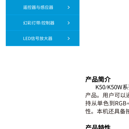
遥控器与感应器
幻彩灯带/控制器
LED信号放大器
产品简介
K50/K50W
产品。⽤⼾可以通
持从单⾊到RG
性。本机还具备
产品特性