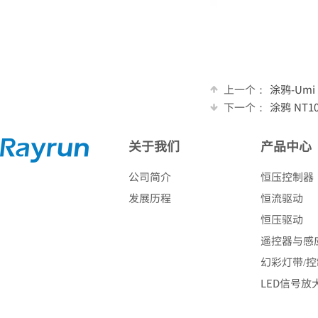
上一个：
涂鸦-Um
下一个：
涂鸦 NT
关于我们
产品中心
公司简介
恒压控制器
发展历程
恒流驱动
恒压驱动
遥控器与感
幻彩灯带/
LED信号放