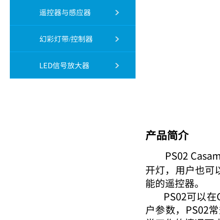
遥控器与感应器
幻彩灯带/控制器
LED信号放大器
产品简介
PS02 C
开灯，用户也可
能的遥控器。
PS02可以在C
户参数，PS0