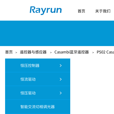
首页
关于我们
首页
遥控器与感应器
Casambi蓝牙遥控器
PS02 C
＞
＞
＞
恒压控制器
恒流驱动
恒压驱动
智能交流切相调光器