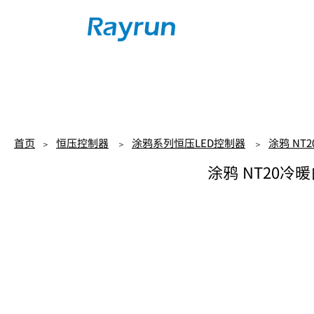
首页
关于我们
首页
恒压控制器
涂鸦系列恒压LED控制器
涂鸦 NT
＞
＞
＞
涂鸦 NT20冷