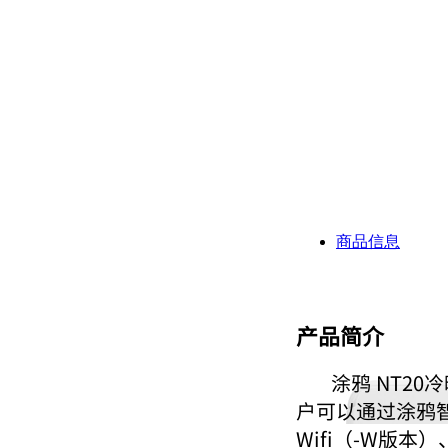
商品信息
产品简介
涂鸦
NT20
⼾可以通过涂鸦智
Wifi（-W版本