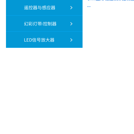
...
遥控器与感应器
幻彩灯带/控制器
LED信号放大器