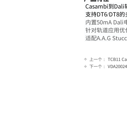
Casambi到Dal
支持DT6/DT8
内置50mA Dal
针对轨道应用优
适配A.A.G Stuc
上一个：
TCB11 C
下一个：
VDA200