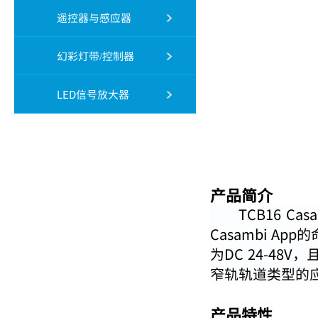
遥控器与感应器
幻彩灯带/控制器
LED信号放大器
产品简介
TCB16 Casa
Casambi A
为
DC 24-48V
，且
窄轨轨道类型的应用，
产品特性