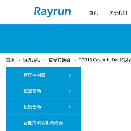
首页
关于我们
首页
恒流驱动
信号转换器
TCB16 Casambi-Dali转换
＞
＞
＞
恒压控制器
恒流驱动
恒压驱动
智能交流切相调光器