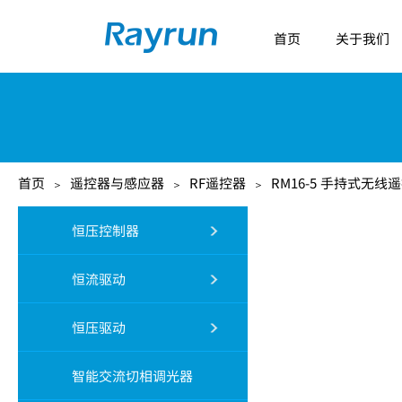
首页
关于我们
首页
遥控器与感应器
RF遥控器
RM16-5 手持式无线
＞
＞
＞
恒压控制器
恒流驱动
恒压驱动
智能交流切相调光器