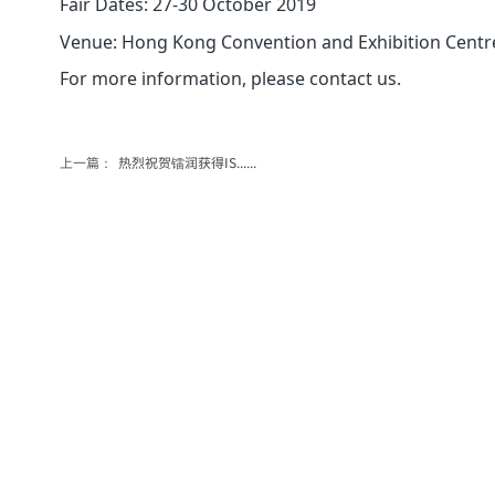
Fair Dates: 27-30 October 2019
Venue: Hong Kong Convention and Exhibition Cent
For more information, please contact us.
上一篇：
热烈祝贺镭润获得IS......