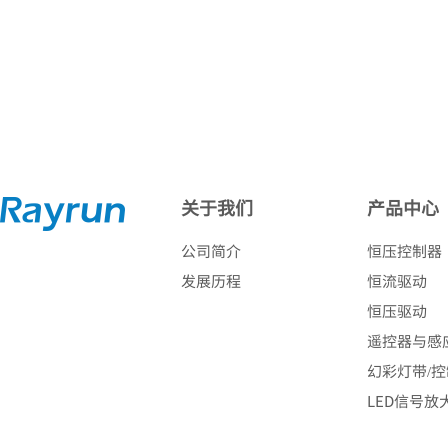
关于我们
产品中心
公司简介
恒压控制器
发展历程
恒流驱动
恒压驱动
遥控器与感
幻彩灯带/
LED信号放